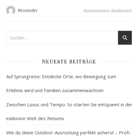
für
Reisender
Kommentare deaktiviert
NEUESTE BEITRÄGE
Auf Sprungreise: Entdecke Orte, wo Bewegung zum
Erlebnis wird und Familien zusammenwachsen
Zwischen Luxus und Tempo: So starten Sie entspannt in die
exklusive Welt des Reisens
Wie du deine Outdoor-Ausrüstung perfekt sicherst – Profi-