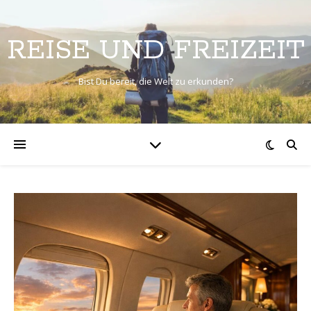
REISE UND FREIZEIT
Bist Du bereit, die Welt zu erkunden?