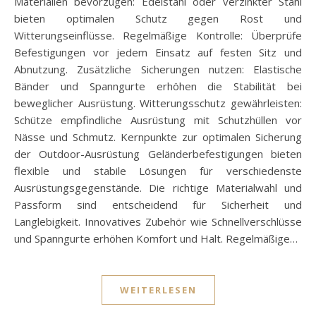
Materialien bevorzugen: Edelstahl oder verzinkter Stahl
bieten optimalen Schutz gegen Rost und
Witterungseinflüsse. Regelmäßige Kontrolle: Überprüfe
Befestigungen vor jedem Einsatz auf festen Sitz und
Abnutzung. Zusätzliche Sicherungen nutzen: Elastische
Bänder und Spanngurte erhöhen die Stabilität bei
beweglicher Ausrüstung. Witterungsschutz gewährleisten:
Schütze empfindliche Ausrüstung mit Schutzhüllen vor
Nässe und Schmutz. Kernpunkte zur optimalen Sicherung
der Outdoor-Ausrüstung Geländerbefestigungen bieten
flexible und stabile Lösungen für verschiedenste
Ausrüstungsgegenstände. Die richtige Materialwahl und
Passform sind entscheidend für Sicherheit und
Langlebigkeit. Innovatives Zubehör wie Schnellverschlüsse
und Spanngurte erhöhen Komfort und Halt. Regelmäßige…
WEITERLESEN