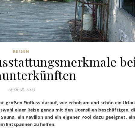
REISEN
usstattungsmerkmale be
nunterkünften
April 28, 2023
at großen Einfluss darauf, wie erholsam und schön ein Urla
swahl einer Reise genau mit den Utensilien beschäftigen, d
Sauna, ein Pavillon und ein eigener Pool dazu geeignet, ei
im Entspannen zu helfen.