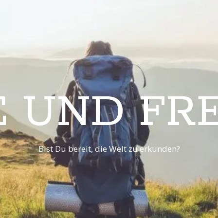
E UND FRE
Bist Du bereit, die Welt zu erkunden?