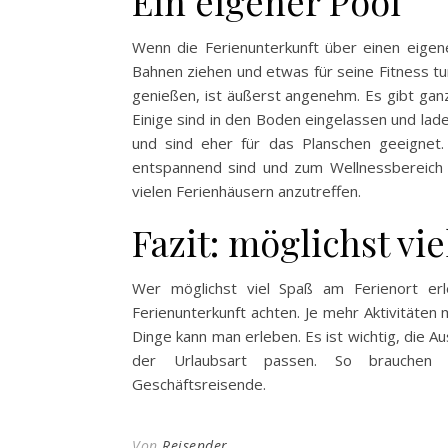
Ein eigener Pool
Wenn die Ferienunterkunft über einen eige
Bahnen ziehen und etwas für seine Fitness tu
genießen, ist äußerst angenehm. Es gibt ganz
Einige sind in den Boden eingelassen und l
und sind eher für das Planschen geeignet.
entspannend sind und zum Wellnessbereich g
vielen Ferienhäusern anzutreffen.
Fazit: möglichst vi
Wer möglichst viel Spaß am Ferienort erl
Ferienunterkunft achten. Je mehr Aktivitäte
Dinge kann man erleben. Es ist wichtig, die 
der Urlaubsart passen. So brauchen F
Geschäftsreisende.
Von
Reisender