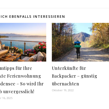
ICH EBENFALLS INTERESSIEREN
mtipps für Ihre
Unterkünfte für
kte Ferienwohnung
Backpacker – günstig
densee – So wird Ihr
übernachten
Oktober 19, 2022
b unvergesslich!
 16, 2025