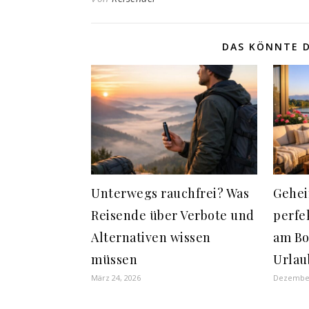
DAS KÖNNTE D
Unterwegs rauchfrei? Was
Gehei
Reisende über Verbote und
perfe
Alternativen wissen
am Bo
müssen
Urlau
März 24, 2026
Dezember