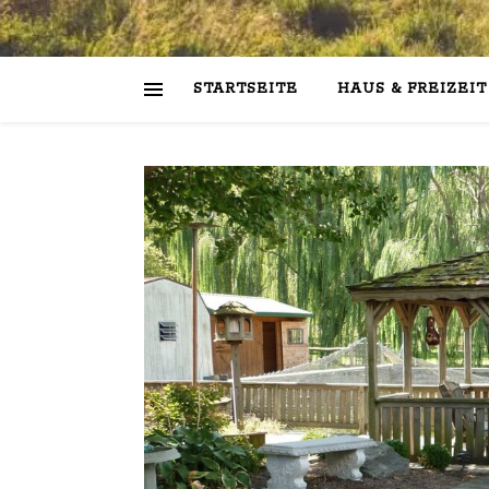
STARTSEITE
HAUS & FREIZEIT