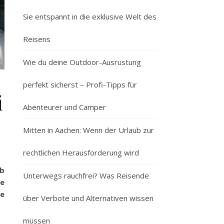
Sie entspannt in die exklusive Welt des
Reisens
Wie du deine Outdoor-Ausrüstung
perfekt sicherst – Profi-Tipps für
i
Abenteurer und Camper
Mitten in Aachen: Wenn der Urlaub zur
rechtlichen Herausforderung wird
ub
Unterwegs rauchfrei? Was Reisende
ie
ne
über Verbote und Alternativen wissen
müssen