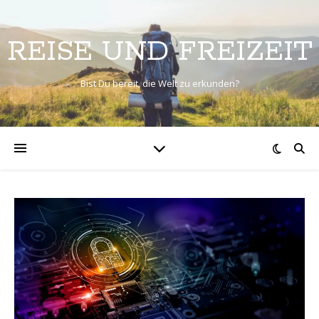
REISE UND FREIZEIT
Bist Du bereit, die Welt zu erkunden?