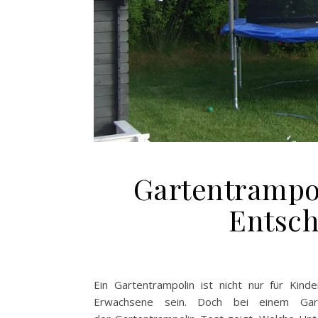
Gartentrampol
Entsch
Ein Gartentrampolin ist nicht nur für Kin
Erwachsene sein. Doch bei einem Gart