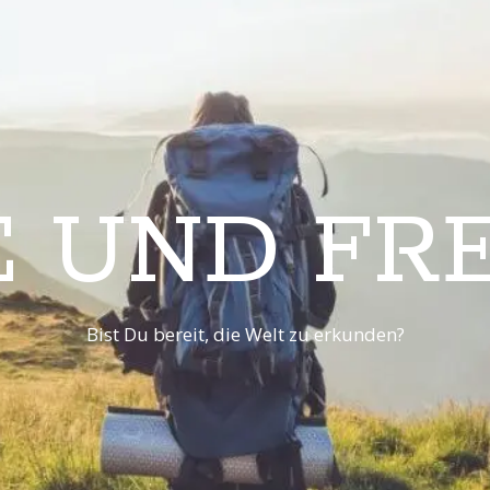
E UND FRE
Bist Du bereit, die Welt zu erkunden?