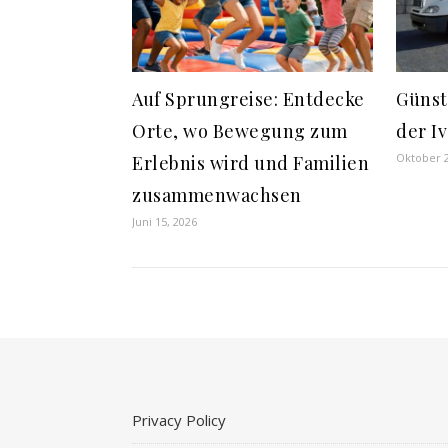
Auf Sprungreise: Entdecke
Günst
Orte, wo Bewegung zum
der I
Oktober 2
Erlebnis wird und Familien
zusammenwachsen
Juni 15, 2026
Privacy Policy