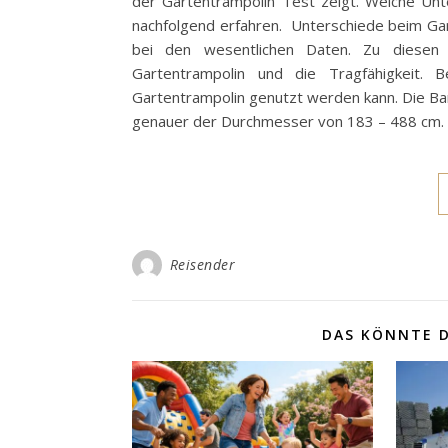
der Gartentrampolin Test zeigt. Welche Unt
nachfolgend erfahren. Unterschiede beim Gar
bei den wesentlichen Daten. Zu diesen
Gartentrampolin und die Tragfähigkeit. 
Gartentrampolin genutzt werden kann. Die Ban
genauer der Durchmesser von 183 – 488 cm. 
Reisender
DAS KÖNNTE D