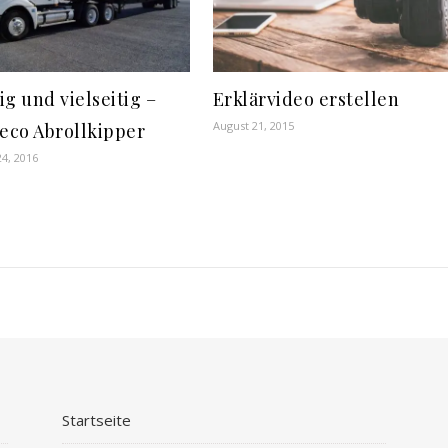
ig und vielseitig –
Erklärvideo erstellen
August 21, 2015
veco Abrollkipper
4, 2016
Startseite