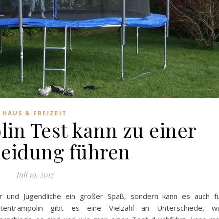
HAUS & FREIZEIT
in Test kann zu einer
eidung führen
Juli 19, 2017
der und Jugendliche ein großer Spaß, sondern kann es auch f
entrampolin gibt es eine Vielzahl an Unterschiede, w