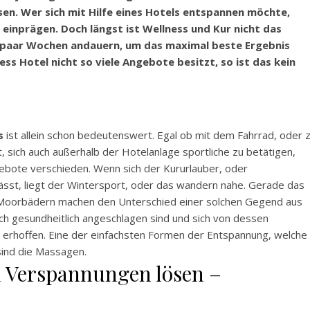
sen. Wer sich mit Hilfe eines Hotels entspannen möchte,
 einprägen. Doch längst ist Wellness und Kur nicht das
in paar Wochen andauern, um das maximal beste Ergebnis
ss Hotel nicht so viele Angebote besitzt, so ist das kein
s
ist allein schon bedeutenswert. Egal ob mit dem Fahrrad, oder 
t, sich auch außerhalb der Hotelanlage sportliche zu betätigen,
gebote verschieden. Wenn sich der Kururlauber, oder
lässt, liegt der Wintersport, oder das wandern nahe. Gerade das
e Moorbädern machen den Unterschied einer solchen Gegend aus
ch gesundheitlich angeschlagen sind und sich von dessen
erhoffen. Eine der einfachsten Formen der Entspannung, welche
 sind die Massagen.
d Verspannungen lösen –