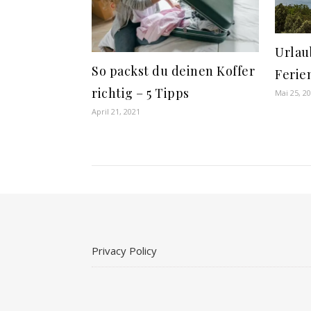
Urlau
So packst du deinen Koffer
Ferie
richtig – 5 Tipps
Mai 25, 2
April 21, 2021
Privacy Policy