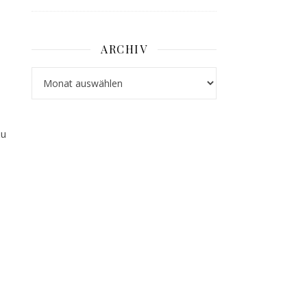
ARCHIV
Archiv
zu