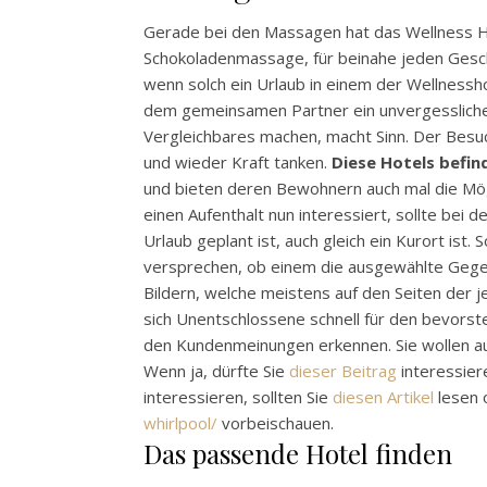
Gerade bei den Massagen hat das Wellness Ho
Schokoladenmassage, für beinahe jeden Gesch
wenn solch ein Urlaub in einem der Wellnessh
dem gemeinsamen Partner ein unvergessliche
Vergleichbares machen, macht Sinn. Der Besuc
und wieder Kraft tanken.
Diese Hotels befin
und bieten deren Bewohnern auch mal die Mögl
einen Aufenthalt nun interessiert, sollte bei
Urlaub geplant ist, auch gleich ein Kurort ist. 
versprechen, ob einem die ausgewählte Geg
Bildern, welche meistens auf den Seiten der j
sich Unentschlossene schnell für den bevors
den Kundenmeinungen erkennen. Sie wollen au
Wenn ja, dürfte Sie
dieser Beitrag
interessiere
interessieren, sollten Sie
diesen Artikel
lesen 
whirlpool/
vorbeischauen.
Das passende Hotel finden