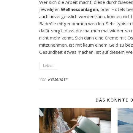
Wer sich die Arbeit macht, diese durchzulesen
jeweiligen
Wellnessanlagen
, oder Hotels be
auch unvergesslich werden kann, können nicht
Badeöle mitgenommen werden. Sehr typisch fü
dafür sorgt, dass durchatmen mal wieder so m
nicht mehr kennt. Sich dann eine Creme mit O
mitzunehmen, ist mit kaum einem Geld zu beza
Gesundheit etwas machen, ist auf diesem Weg 
Leben
Von
Reisender
DAS KÖNNTE D