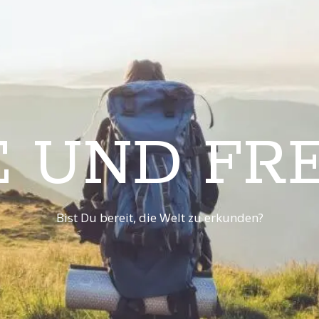
E UND FRE
Bist Du bereit, die Welt zu erkunden?