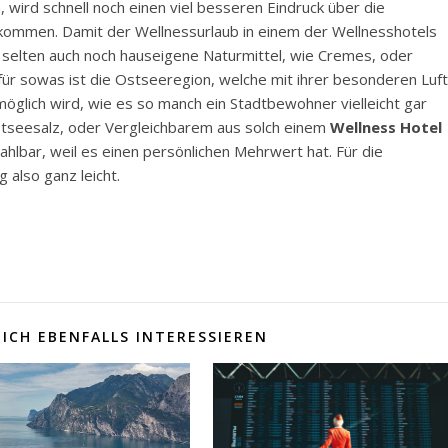
, wird schnell noch einen viel besseren Eindruck über die
kommen. Damit der Wellnessurlaub in einem der Wellnesshotels
 selten auch noch hauseigene Naturmittel, wie Cremes, oder
r sowas ist die Ostseeregion, welche mit ihrer besonderen Luft
öglich wird, wie es so manch ein Stadtbewohner vielleicht gar
stseesalz, oder Vergleichbarem aus solch einem
Wellness Hotel
hlbar, weil es einen persönlichen Mehrwert hat. Für die
also ganz leicht.
ICH EBENFALLS INTERESSIEREN