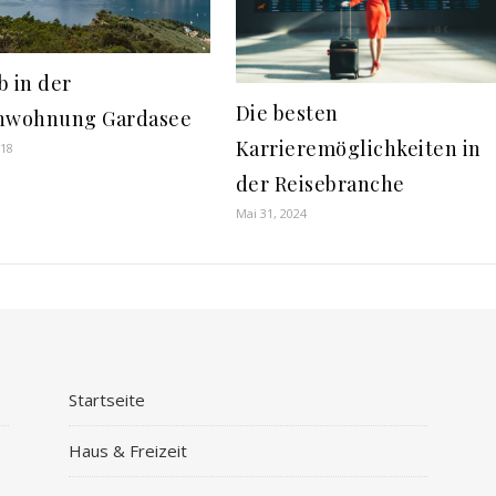
b in der
Die besten
nwohnung Gardasee
Karrieremöglichkeiten in
018
der Reisebranche
Mai 31, 2024
Startseite
Haus & Freizeit