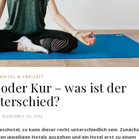
HOTEL & FREIZEIT
oder Kur – was ist der
terschied?
September 30, 2014
sshotel, so kann dieser recht unterschiedlich sein. Zunäch
en jeweiligen Hotels ausgehen und ein Hotel erst zu einem