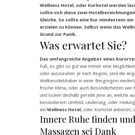
Wellness Hotel, oder Kurhotel werden las
sollte sich diese zwei Hotelbezeichnungen
Gleiche. So sollte eine Kur mindestens e
erzielen zu können. Selbst wenn das Wellne
Grund zur Panik.
Was erwartet Sie?
Das umfangreiche Angebot eines Kurorte
Fuß, es gibt so gut wie immer eine Möglichkei
oder auszuruhen. Je nach Region, sind die An
Wellnessliebhaber in einer Bergregion nieder
frische Klima, oder auch Besonderheiten wi
und locken deshalb gerade Jene an, welche au
besonderem Umfeld, Linderung, oder Heilung 
ein
Wellness Hotel
, oder Kurhotel anbietet,
Innere Ruhe finden un
Massagen sei Dank