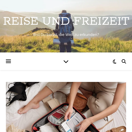
REISE UND FREIZEIT
Bist Du bereit, die Welt zu erkunden?