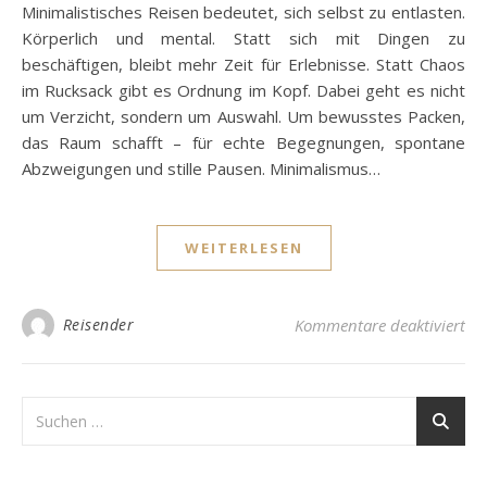
Minimalistisches Reisen bedeutet, sich selbst zu entlasten.
Körperlich und mental. Statt sich mit Dingen zu
beschäftigen, bleibt mehr Zeit für Erlebnisse. Statt Chaos
im Rucksack gibt es Ordnung im Kopf. Dabei geht es nicht
um Verzicht, sondern um Auswahl. Um bewusstes Packen,
das Raum schafft – für echte Begegnungen, spontane
Abzweigungen und stille Pausen. Minimalismus…
WEITERLESEN
fü
Reisender
Kommentare deaktiviert