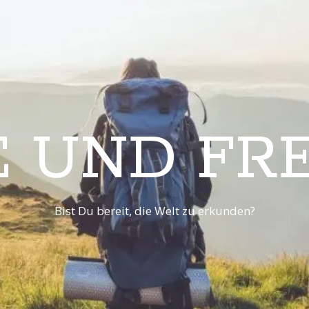
E UND FRE
Bist Du bereit, die Welt zu erkunden?