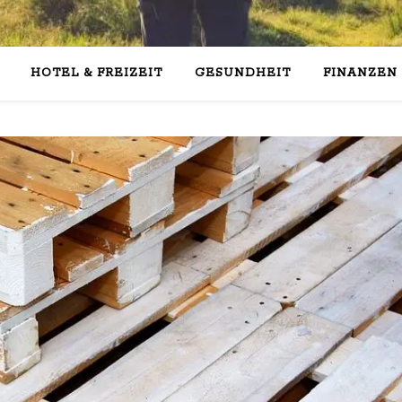
HOTEL & FREIZEIT
GESUNDHEIT
FINANZEN