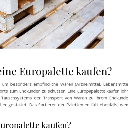
ine Europalette kaufen?
l, um besonders empfindliche Waren (Arzneimittel, Lebensmitte
ts zum Endkunden zu schützen. Eine Europapalette kaufen loh
des Tauschsystems der Transport von Waren zu Ihrem Endkund
cher gestaltet. Das Sortieren der Paletten entfällt ebenfalls, we
uropalette kaufen?