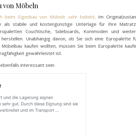
u von Möbeln
uch beim Eigenbau von Möbeln sehr beliebt
. Im Originalzusta
e als stabile und kostengünstige Unterlage für Ihre Matrat
uropaletten Couchtische, Sideboards, Kommoden und weite
erstellen. Unabhängig davon, ob Sie sich eine Europalette f
 Möbelbau kaufen wollten, müssen Sie beim Europalette kauf
agfähigkeit gewährleistet ist.
 ebenfalls interessant sein: