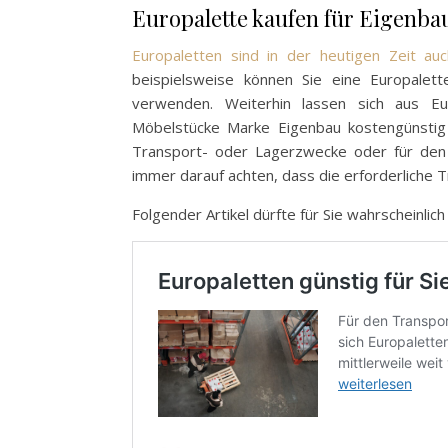
Europalette kaufen für Eigenba
Europaletten sind in der heutigen Zeit a
beispielsweise können Sie eine Europalett
verwenden. Weiterhin lassen sich aus E
Möbelstücke Marke Eigenbau kostengünstig h
Transport- oder Lagerzwecke oder für den
immer darauf achten, dass die erforderliche Tr
Folgender Artikel dürfte für Sie wahrscheinlich