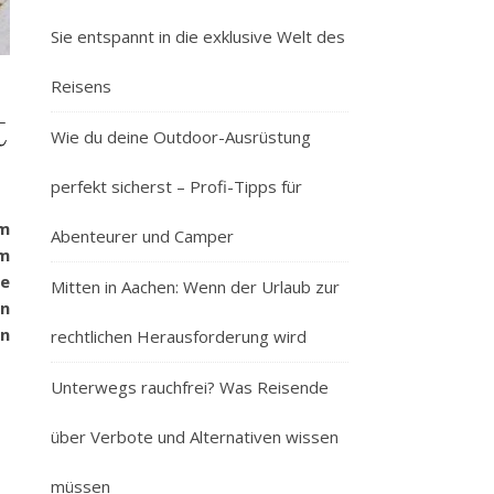
Sie entspannt in die exklusive Welt des
Reisens
t
Wie du deine Outdoor-Ausrüstung
perfekt sicherst – Profi-Tipps für
um
Abenteurer und Camper
im
se
Mitten in Aachen: Wenn der Urlaub zur
en
en
rechtlichen Herausforderung wird
Unterwegs rauchfrei? Was Reisende
über Verbote und Alternativen wissen
müssen