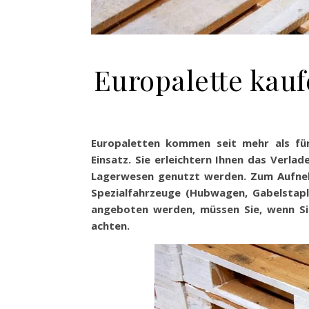
Europalette kauf
Europaletten kommen seit mehr als f
Einsatz. Sie erleichtern Ihnen das Verl
Lagerwesen genutzt werden. Zum Aufneh
Spezialfahrzeuge (Hubwagen, Gabelstaple
angeboten werden, müssen Sie, wenn Sie
achten.