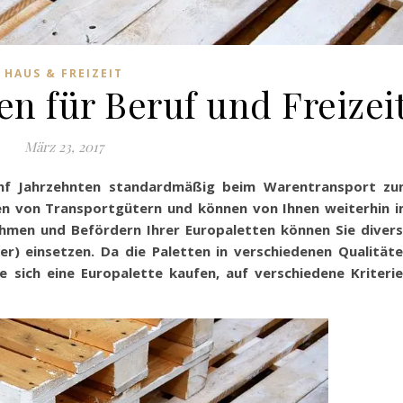
HAUS & FREIZEIT
en für Beruf und Freizei
März 23, 2017
ünf Jahrzehnten standardmäßig beim Warentransport z
aden von Transportgütern und können von Ihnen weiterhin 
men und Befördern Ihrer Europaletten können Sie diver
r) einsetzen. Da die Paletten in verschiedenen Qualität
 sich eine Europalette kaufen, auf verschiedene Kriteri