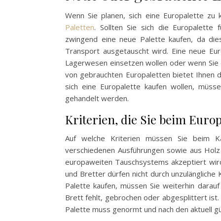
Wenn Sie planen, sich eine Europalette zu 
Paletten
. Sollten Sie sich die Europalette
zwingend eine neue Palette kaufen, da die
Transport ausgetauscht wird. Eine neue Eur
Lagerwesen einsetzen wollen oder wenn Sie e
von gebrauchten Europaletten bietet Ihnen d
sich eine Europalette kaufen wollen, müss
gehandelt werden.
Kriterien, die Sie beim Europ
Auf welche Kriterien müssen Sie beim Ka
verschiedenen Ausführungen sowie aus Holz 
europaweiten Tauschsystems akzeptiert wird,
und Bretter dürfen nicht durch unzulänglich
Palette kaufen, müssen Sie weiterhin darau
Brett fehlt, gebrochen oder abgesplittert ist.
Palette muss genormt und nach den aktuell gül