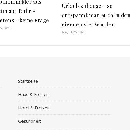
ilienmakler aus
Urlaub zuhause – so
im a.d. Ruhr –
entspannt man auch in de
tenz – keine Frage
eigenen vier Wänden
5, 2018
August 26, 2025
Startseite
Haus & Freizeit
Hotel & Freizeit
Gesundheit