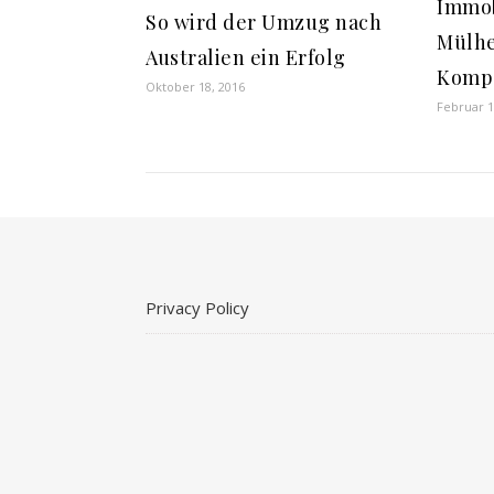
Immob
So wird der Umzug nach
Mülhe
Australien ein Erfolg
Kompe
Oktober 18, 2016
Februar 1
Privacy Policy