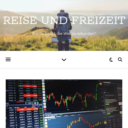
REISE UND FREIZEIT
Bist Du bereit, die Welt zu erkunden?