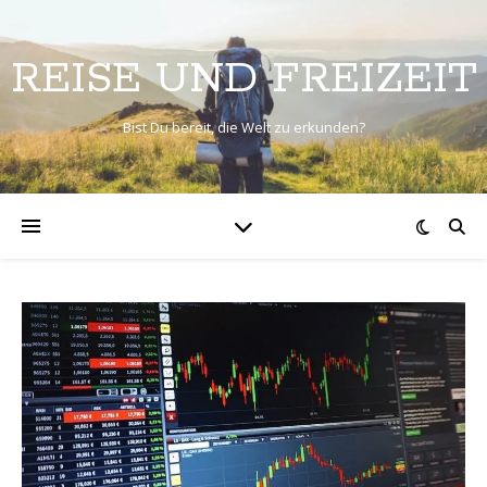
REISE UND FREIZEIT
Bist Du bereit, die Welt zu erkunden?