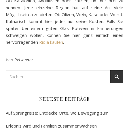
Ob Katalonien, Andalusien oder Galicien, um nur drei zu
nennen. Jede einzelne Region hat auf seine Art viele
Möglichkeiten zu bieten. Ob Oliven, Wein, Käse oder Wurst.
Kulinarisch kommt hier jeder auf seine Kosten. Falls Sie
später bei einem guten Glas Rotwein in Erinnerungen
schwelgen wollen, können Sie hier ganz einfach einen
hervorragenden
Rioja kaufen
.
Von
Reisender
NEUESTE BEITRÄGE
Auf Sprungreise: Entdecke Orte, wo Bewegung zum
Erlebnis wird und Familien zusammenwachsen