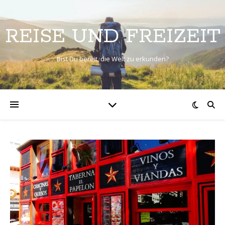
REISE UND FREIZEIT
Bist Du bereit, die Welt zu erkunden?