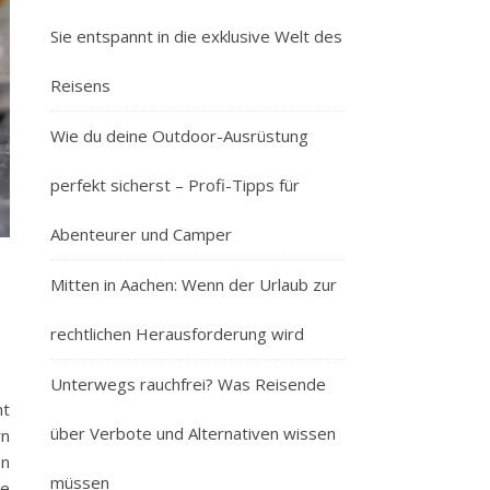
Sie entspannt in die exklusive Welt des
Reisens
Wie du deine Outdoor-Ausrüstung
perfekt sicherst – Profi-Tipps für
Abenteurer und Camper
Mitten in Aachen: Wenn der Urlaub zur
rechtlichen Herausforderung wird
Unterwegs rauchfrei? Was Reisende
ht
über Verbote und Alternativen wissen
rn
en
müssen
le