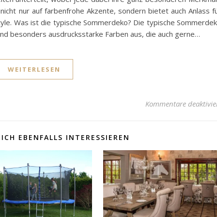
nicht nur auf farbenfrohe Akzente, sondern bietet auch Anlass f
Style. Was ist die typische Sommerdeko? Die typische Sommerde
und besonders ausdrucksstarke Farben aus, die auch gerne…
WEITERLESEN
Kommentare deaktivie
ICH EBENFALLS INTERESSIEREN