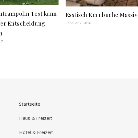
ntrampolin Test kann
Esstisch Kernbuche Massiv
ner Entscheidung
Februar 2, 2016
n
17
Startseite
Haus & Freizeit
Hotel & Freizeit