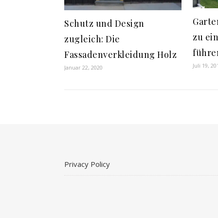
Garte
Schutz und Design
zu ei
zugleich: Die
führe
Fassadenverkleidung Holz
Juli 19, 20
Januar 22, 2020
Privacy Policy