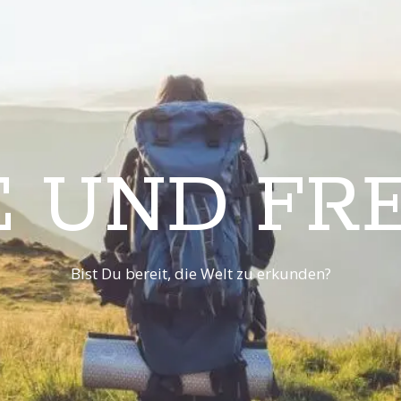
E UND FRE
Bist Du bereit, die Welt zu erkunden?