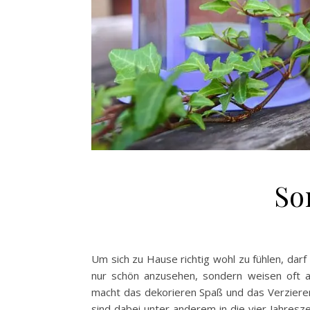
So
Um sich zu Hause richtig wohl zu fühlen, dar
nur schön anzusehen, sondern weisen oft au
macht das dekorieren Spaß und das Verzieren
sind dabei unter anderem in die vier Jahresz