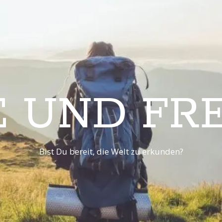
E UND FRE
Bist Du bereit, die Welt zu erkunden?