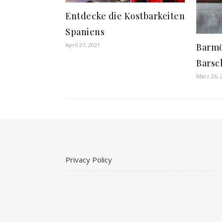
Entdecke die Kostbarkeiten
Spaniens
Barmö
April 27, 2021
Barsc
März 26, 
Privacy Policy