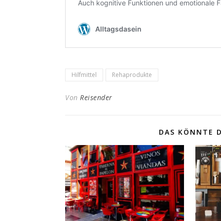
Hilfmittel
Rehaprodukte
Von
Reisender
DAS KÖNNTE D