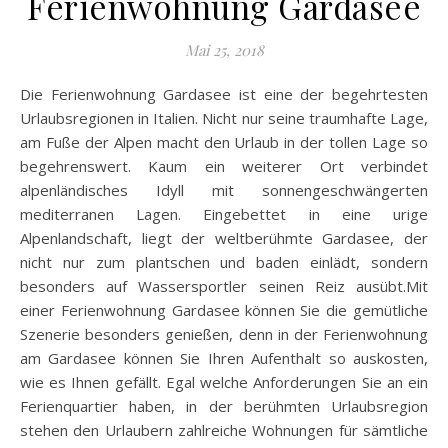
Ferienwohnung Gardasee
Mai 25, 2018
Die Ferienwohnung Gardasee ist eine der begehrtesten
Urlaubsregionen in Italien. Nicht nur seine traumhafte Lage,
am Fuße der Alpen macht den Urlaub in der tollen Lage so
begehrenswert. Kaum ein weiterer Ort verbindet
alpenländisches Idyll mit sonnengeschwängerten
mediterranen Lagen. Eingebettet in eine urige
Alpenlandschaft, liegt der weltberühmte Gardasee, der
nicht nur zum plantschen und baden einlädt, sondern
besonders auf Wassersportler seinen Reiz ausübt.Mit
einer Ferienwohnung Gardasee können Sie die gemütliche
Szenerie besonders genießen, denn in der Ferienwohnung
am Gardasee können Sie Ihren Aufenthalt so auskosten,
wie es Ihnen gefällt. Egal welche Anforderungen Sie an ein
Ferienquartier haben, in der berühmten Urlaubsregion
stehen den Urlaubern zahlreiche Wohnungen für sämtliche