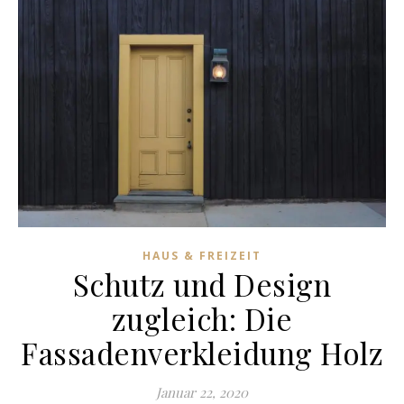
HAUS & FREIZEIT
Schutz und Design
zugleich: Die
Fassadenverkleidung Holz
Januar 22, 2020