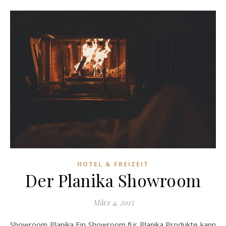
HOTEL & FREIZEIT
Der Planika Showroom
März 4, 2015
Showroom Planika Ein Showroom für Planika Produkte kann