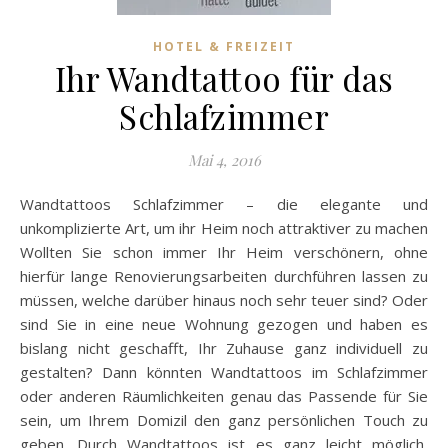
HOTEL & FREIZEIT
Ihr Wandtattoo für das
Schlafzimmer
Mai 4, 2016
Wandtattoos Schlafzimmer – die elegante und
unkomplizierte Art, um ihr Heim noch attraktiver zu machen
Wollten Sie schon immer Ihr Heim verschönern, ohne
hierfür lange Renovierungsarbeiten durchführen lassen zu
müssen, welche darüber hinaus noch sehr teuer sind? Oder
sind Sie in eine neue Wohnung gezogen und haben es
bislang nicht geschafft, Ihr Zuhause ganz individuell zu
gestalten? Dann könnten Wandtattoos im Schlafzimmer
oder anderen Räumlichkeiten genau das Passende für Sie
sein, um Ihrem Domizil den ganz persönlichen Touch zu
geben. Durch Wandtattoos ist es ganz leicht möglich,