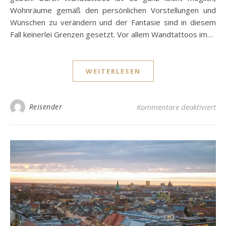
Wohnräume gemäß den persönlichen Vorstellungen und
Wünschen zu verändern und der Fantasie sind in diesem
Fall keinerlei Grenzen gesetzt. Vor allem Wandtattoos im…
WEITERLESEN
für
Reisender
Kommentare deaktiviert