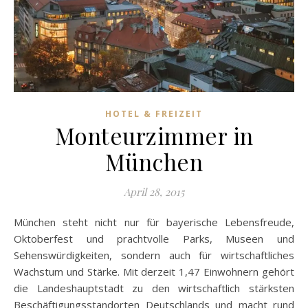
HOTEL & FREIZEIT
Monteurzimmer in
München
April 28, 2015
München steht nicht nur für bayerische Lebensfreude,
Oktoberfest und prachtvolle Parks, Museen und
Sehenswürdigkeiten, sondern auch für wirtschaftliches
Wachstum und Stärke. Mit derzeit 1,47 Einwohnern gehört
die Landeshauptstadt zu den wirtschaftlich stärksten
Beschäftigungsstandorten Deutschlands und macht rund