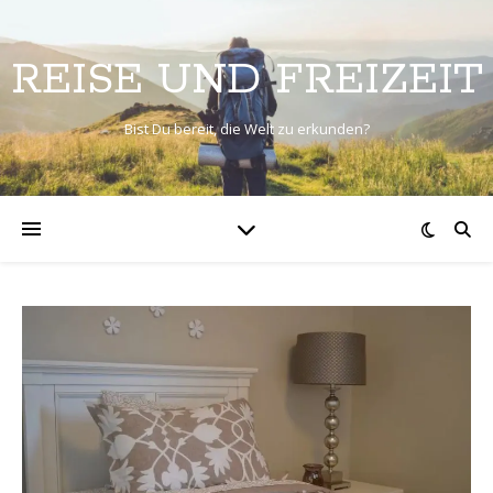
REISE UND FREIZEIT
Bist Du bereit, die Welt zu erkunden?