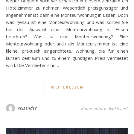
weder bequem noch wirtschaftlich in diesem Zeitraum ein
Hotelzimmer zu nehmen. Wesentlich preisgünstiger und
angenehmer ist dann eine Monteurwohnung in Essen. Doch
was genau ist eine Monteurwohnung und was sollten Sie
bei der Auswahl einer Monteurwohnung in Essen
beachten? Was ist eine Monteurwohnung? Eine
Monteurwohnung oder auch ein Monteurzimmer ist eine
kleine, praktisch eingerichtete, Wohnung, die für einen
kurzen Zeitraum und zu einem günstigen Preis vermietet
wird. Die Vermieter sind…
WEITERLESEN
für
Reisender
Kommentare deaktiviert