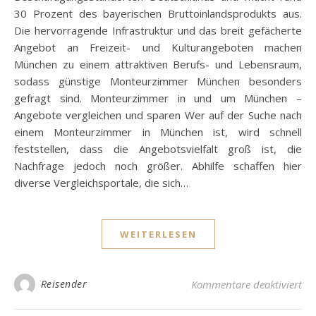
30 Prozent des bayerischen Bruttoinlandsprodukts aus.
Die hervorragende Infrastruktur und das breit gefächerte
Angebot an Freizeit- und Kulturangeboten machen
München zu einem attraktiven Berufs- und Lebensraum,
sodass günstige Monteurzimmer München besonders
gefragt sind. Monteurzimmer in und um München –
Angebote vergleichen und sparen Wer auf der Suche nach
einem Monteurzimmer in München ist, wird schnell
feststellen, dass die Angebotsvielfalt groß ist, die
Nachfrage jedoch noch größer. Abhilfe schaffen hier
diverse Vergleichsportale, die sich…
WEITERLESEN
fü
Reisender
Kommentare deaktiviert