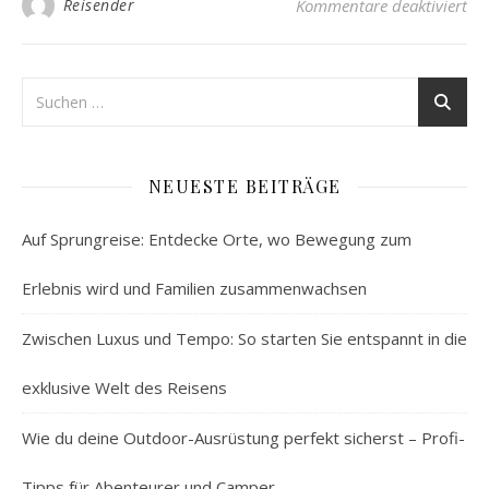
fü
Reisender
Kommentare deaktiviert
NEUESTE BEITRÄGE
Auf Sprungreise: Entdecke Orte, wo Bewegung zum
Erlebnis wird und Familien zusammenwachsen
Zwischen Luxus und Tempo: So starten Sie entspannt in die
exklusive Welt des Reisens
Wie du deine Outdoor-Ausrüstung perfekt sicherst – Profi-
Tipps für Abenteurer und Camper